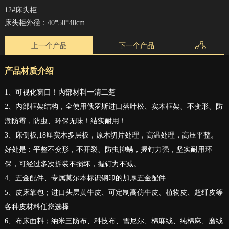
12#床头柜
床头柜外径：40*50*40cm
上一个产品
下一个产品
产品材质介绍
1、可视化窗口！内部材料一清二楚
2、内部框架结构，全使用俄罗斯进口落叶松、实木框架、不变形、防
潮防霉，防虫、环保无味！结实耐用！
3、床侧板;18厘实木多层板，原木切片处理，高温处理，高压平整。
好处是：平整不变形，不开裂、防虫抑螨，握钉力强，坚实耐用环
保，可经过多次拆装不损坏，握钉力不减。
4、五金配件、专属莫尔本标识钢印的加厚五金配件
5、皮床靠包；进口头层黄牛皮、可定制高仿牛皮、植物皮、超纤皮等
各种皮材料任您选择
6、布床面料；纳米三防布、科技布、雪尼尔、棉麻绒、纯棉麻、磨绒