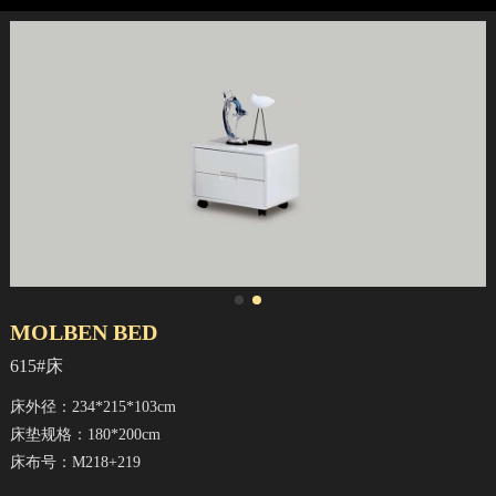
MOLBEN BED
615#床
床外径：234*215*103cm
床垫规格：180*200cm
床布号：M218+219