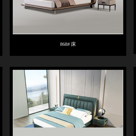
868# 床