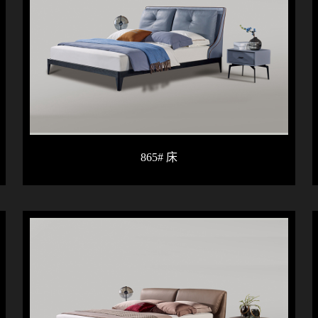
865# 床