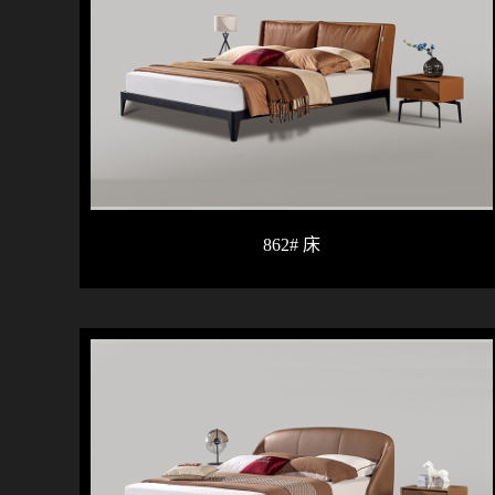
862# 床