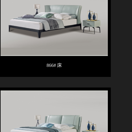
866# 床